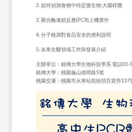
2. 如何偵測食物中特定微生物:大腸桿菌
3. 聚合酶連鎖反應(PCR)上機實作
4. 分子檢測對食品安全的便利說明
5. 未來生醫領域工作與發展介紹
主辦單位：銘傳大學生物科技學系 電話03-350
銘傳大學：桃園龜山德明路5號
桃園交通：桃園市火車站前統領百貨旁137