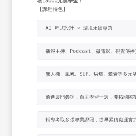
獲
13000元獎學金
！
【課程特色】
 AI 程式設計 × 環境永續專題
 播報主持、Podcast、微電影、視覺傳播
 無人機、風帆、SUP、烘焙、攀岩等多元
 前進廈門參訪，自主學習一週，開拓國際
 輔導考取多張專業證照，提早累積職涯實