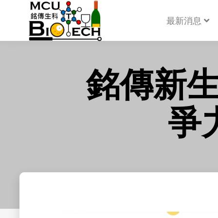
最新消息
銘傳新生
爭