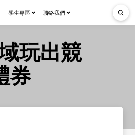
學生專區
聯絡我們
領域玩出競
禮券