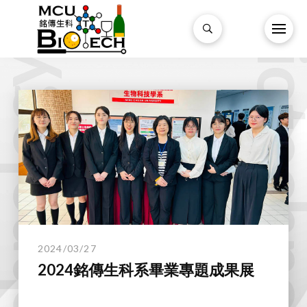
Biotechnol
technology.
2024/03/27
2024銘傳生科系畢業專題成果展