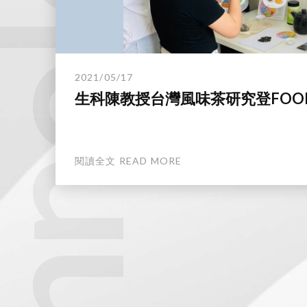
technology.
2021/05/17
生科陳教授台灣風味茶研究登FOO
閱讀全文 READ MORE