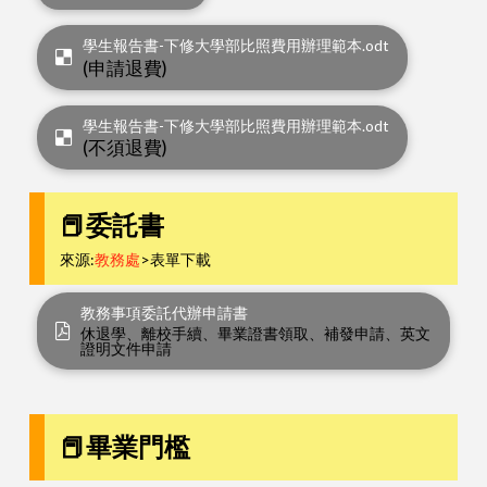
學生報告書-下修大學部比照費用辦理範本.odt
(申請退費)
學生報告書-下修大學部比照費用辦理範本.odt
(不須退費)
📕委託書
來源:
教務處
>表單下載
教務事項委託代辦申請書
休退學、離校手續、畢業證書領取、補發申請、英文
證明文件申請
📕畢業門檻