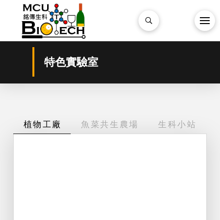
特色實驗室
植物工廠
魚菜共生農場
生科小站