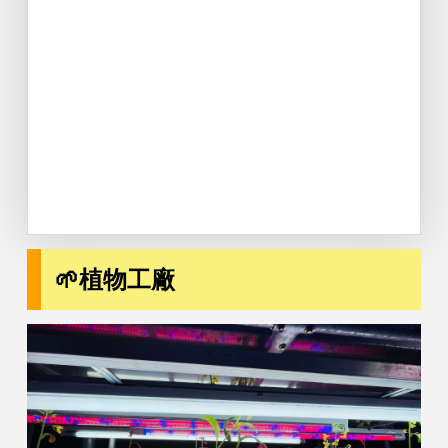
🌱植物工廠