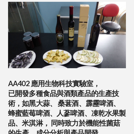
AA402 應用生物科技實驗室，
已開發多種食品與酒類產品的生產技
術，如黑大蒜、 桑葚酒、霹靂啤酒、
蜂蜜藍莓啤酒、人蔘啤酒、凍乾水果製
品、米淇淋， 同時致力於機能性菌菇
的生產、成分分析與產品開發。