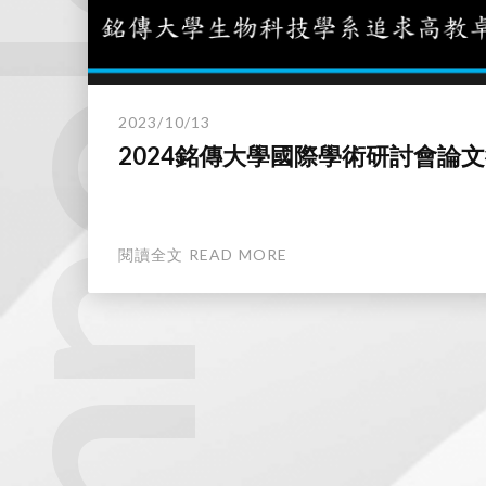
technology.
2023/10/13
2024銘傳大學國際學術研討會論
閱讀全文 READ MORE