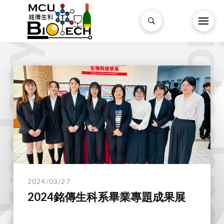
Biotechnol
technology.
2024/03/27
2024銘傳生科系畢業專題成果展