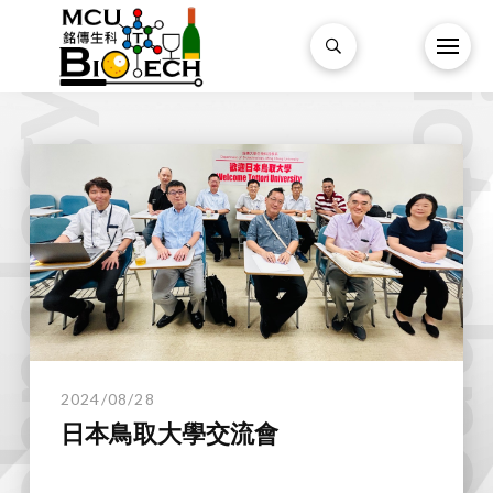
Biotechnol
technology.
2024/08/28
日本鳥取大學交流會