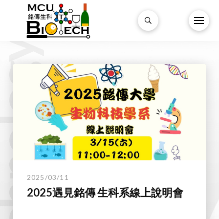
technology.
2025/03/11
2025遇見銘傳 生科系線上說明會