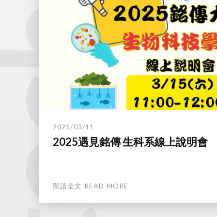
technology.
2025/03/11
2025遇見銘傳 生科系線上說明會
閱讀全文 READ MORE