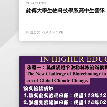
2024/11/03
銘傳大學生物科技學系高中生營隊
閱讀全文 READ MORE