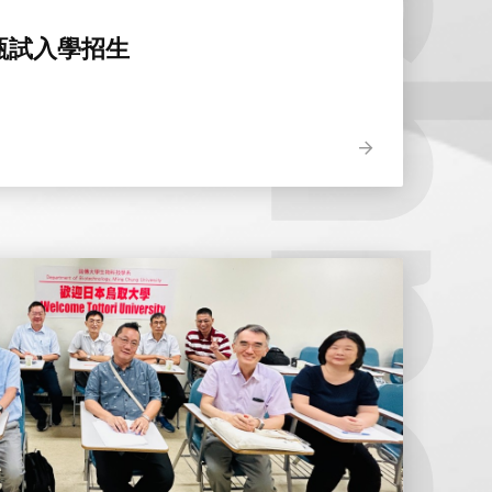
Biotechnol
甄試入學招生