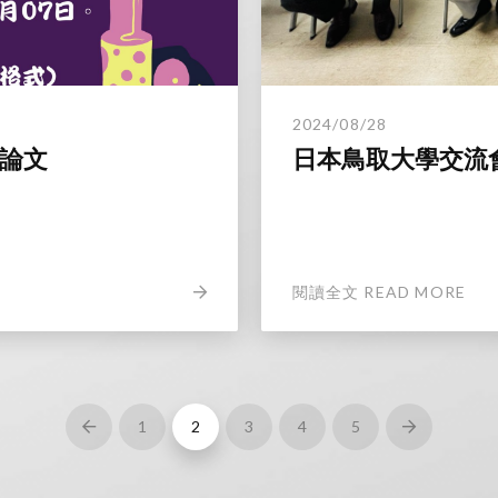
2024/08/28
會論文
日本鳥取大學交流
閱讀全文 READ MORE
1
2
3
4
5
Prev
Next