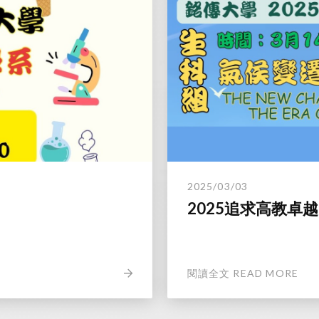
2025/03/03
2025追求高教卓
閱讀全文 READ MORE