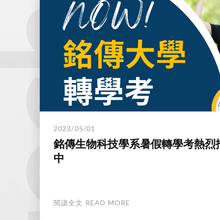
technology.
2023/05/01
銘傳生物科技學系暑假轉學考熱烈
中
閱讀全文 READ MORE