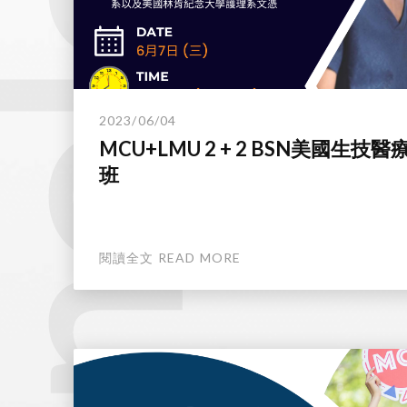
2023/06/04
MCU+LMU 2 + 2 BSN美國生技
班
閱讀全文 READ MORE