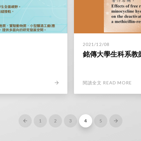
2021/12/08
銘傳大學生科系教
閱讀全文 READ MORE
1
2
3
4
5
Prev
Next