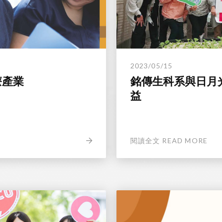
2023/05/15
醫療產業
銘傳生科系與日月
益
閱讀全文 READ MORE