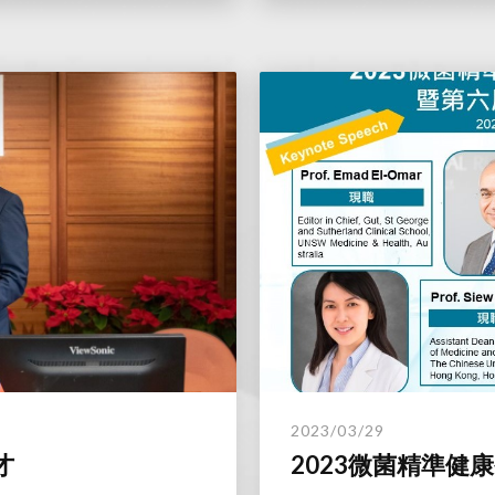
2023/03/29
才
2023微菌精準健