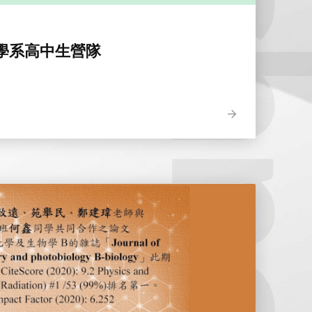
Biotechnol
學系高中生營隊