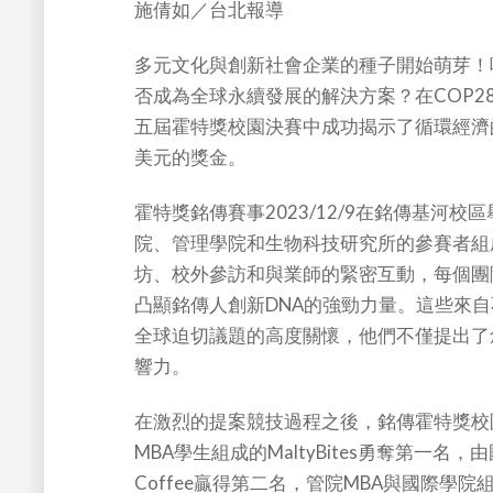
施倩如／台北報導
多元文化與創新社會企業的種子開始萌芽！
否成為全球永續發展的解決方案？在COP2
五屆霍特獎校園決賽中成功揭示了循環經濟
美元的獎金。
霍特獎銘傳賽事2023/12/9在銘傳基河校區
院、管理學院和生物科技研究所的參賽者組
坊、校外參訪和與業師的緊密互動，每個團
凸顯銘傳人創新DNA的強勁力量。這些來
全球迫切議題的高度關懷，他們不僅提出了
響力。
在激烈的提案競技過程之後，銘傳霍特獎校
MBA學生組成的MaltyBites勇奪第一名
Coffee贏得第二名，管院MBA與國際學院