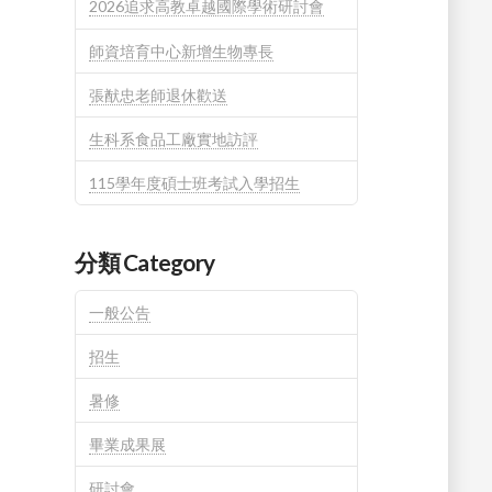
2026追求高教卓越國際學術研討會
師資培育中心新增生物專長
張猷忠老師退休歡送
生科系食品工廠實地訪評
115學年度碩士班考試入學招生
分類 Category
一般公告
招生
暑修
畢業成果展
研討會