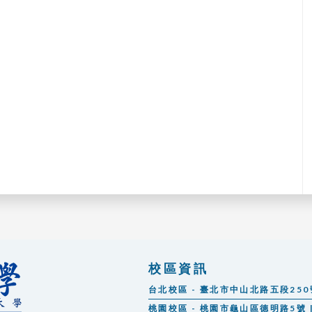
校區資訊
台北校區 - 臺北市中山北路五段250號 |
桃園校區 - 桃園市龜山區德明路5號 | 