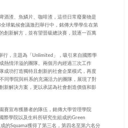
啤酒渣、魚鱗片、咖啡渣，這些日常廢棄物是
8全球氣候會議激烈舉行中，銘傳大學學生在第
的創新解方，並有望晉級總決賽，競逐一百萬
舉行，主題為「Unlimited」，吸引來自國際學
成熱情洋溢的團隊。兩個月內經過三次工作
隊成功打造獨特且創新的社會企業模式，再度
自不同學院與科系的充滿活力的團隊，展現了對
創新解決方案，更以承諾為社會創造價值和影
園賽宣布獲勝者的隊伍，銘傳大學管理學院
，由國際學院以及生科所研究生組成的Green
組成的Squama獲得了第三名，第四名至第六名分