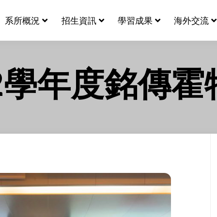
系所概況
招生資訊
學習成果
海外交流
12學年度銘傳霍