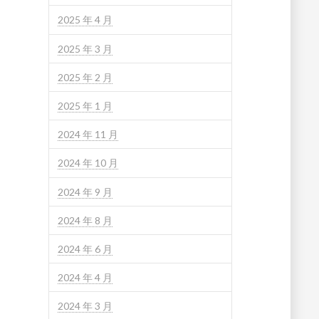
2025 年 4 月
2025 年 3 月
2025 年 2 月
2025 年 1 月
2024 年 11 月
2024 年 10 月
2024 年 9 月
2024 年 8 月
2024 年 6 月
2024 年 4 月
2024 年 3 月