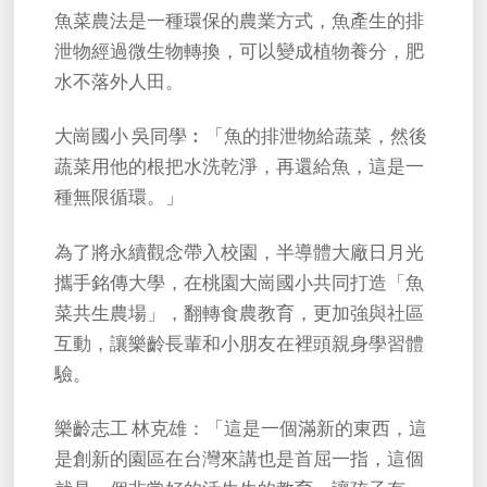
魚菜農法是一種環保的農業方式，魚產生的排
泄物經過微生物轉換，可以變成植物養分，肥
水不落外人田。
大崗國小 吳同學︰「魚的排泄物給蔬菜，然後
蔬菜用他的根把水洗乾淨，再還給魚，這是一
種無限循環。」
為了將永續觀念帶入校園，半導體大廠日月光
攜手銘傳大學，在桃園大崗國小共同打造「魚
菜共生農場」，翻轉食農教育，更加強與社區
互動，讓樂齡長輩和小朋友在裡頭親身學習體
驗。
樂齡志工 林克雄：「這是一個滿新的東西，這
是創新的園區在台灣來講也是首屈一指，這個