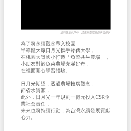
遇到播放故障時，請重新整理畫面恢復播放
為了將永續觀念帶入校園，
半導體大廠日月光攜手銘傳大學，
在桃園大崗國小打造「魚菜共生農場」，
小朋友對於魚菜農場充滿好奇，
在裡面開心學習體驗。
日月光期望，透過農場推廣觀念，
節省水資源，
此外，日月光一年規劃一億元投入CSR企
業社會責任，
未來也將持續行動，為台灣永續發展貢獻
心力。