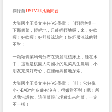
摘錄自
USTV 非凡新聞台
大崗國小王美文主任 VS.學童：「輕輕地摸一
下那個菜，輕輕地，只能輕輕地喔，來，好軟
喔！好軟喔！好舒服涼涼的！好舒服涼涼的對
不對！」
一顆顆青菜均勻分布在寶麗龍植床上，種在水
中，這裡是桃園大崗國小的魚菜共生農場，小
朋友充滿好奇心，在裡頭興奮地探索。
大崗國小王美文主任 VS.學童：「哇！它好像
小小BABY的皮膚有沒有，很嫩對不對！嗯！所
以我告訴你，這個菜跟市場種出來的菜，一定
不一樣！」