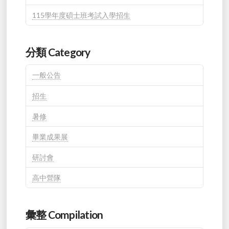
115學年度碩士班考試入學招生
分類 Category
一般公告
招生
暑修
畢業成果展
研討會
高中營隊
彙整 Compilation