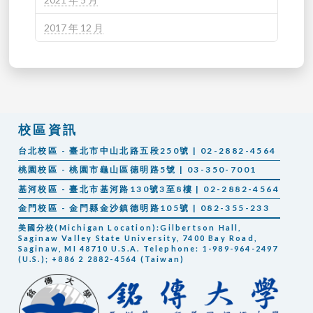
2017 年 12 月
校區資訊
台北校區 - 臺北市中山北路五段250號 | 02-2882-4564
桃園校區 - 桃園市龜山區德明路5號 | 03-350-7001
基河校區 - 臺北市基河路130號3至8樓 | 02-2882-4564
金門校區 - 金門縣金沙鎮德明路105號 | 082-355-233
美國分校(Michigan Location):Gilbertson Hall,
Saginaw Valley State University, 7400 Bay Road,
Saginaw, MI 48710 U.S.A. Telephone: 1-989-964-2497
(U.S.); +886 2 2882-4564 (Taiwan)