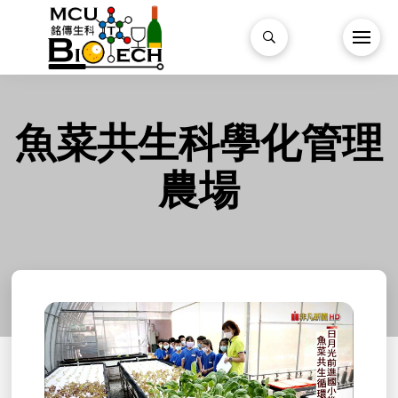
魚菜共生科學化管理
農場