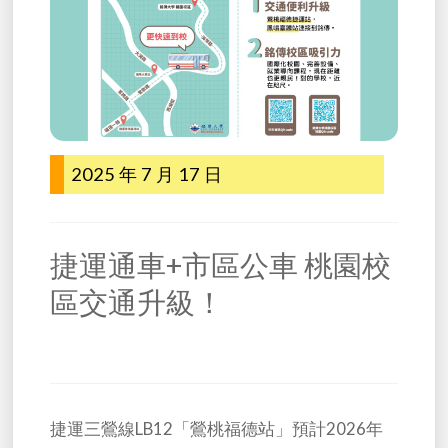
2025 年 7 月 17 日
捷運通車+市區公車 桃園校
區交通升級！
捷運三鶯線LB12「鶯桃福德站」預計2026年