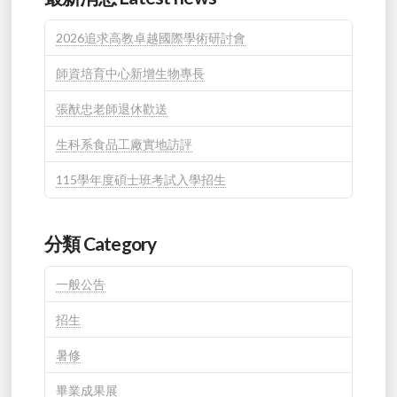
2026追求高教卓越國際學術研討會
師資培育中心新增生物專長
張猷忠老師退休歡送
生科系食品工廠實地訪評
115學年度碩士班考試入學招生
分類 Category
一般公告
招生
暑修
畢業成果展