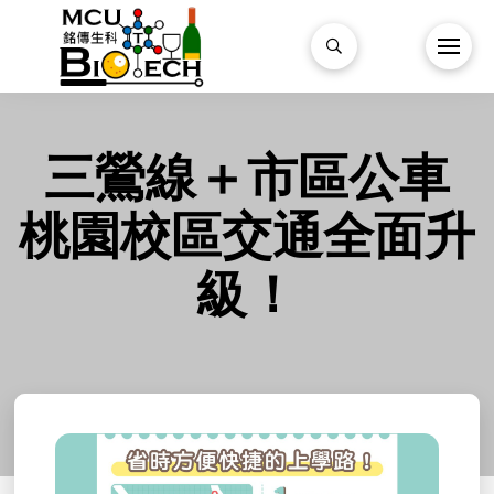
三鶯線＋市區公車
桃園校區交通全面升
級！