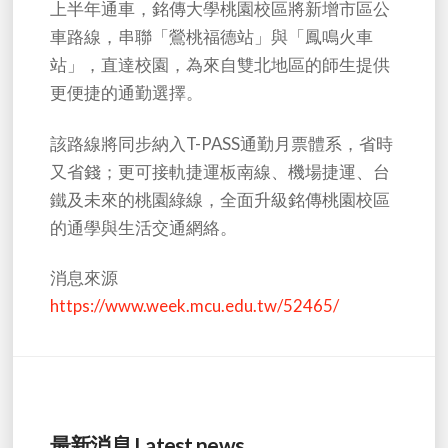
上半年通車，銘傳大學桃園校區將新增市區公
車路線，串聯「鶯桃福德站」與「鳳鳴火車
站」，直達校園，為來自雙北地區的師生提供
更便捷的通勤選擇。
該路線將同步納入T-PASS通勤月票體系，省時
又省錢；更可接軌捷運板南線、機場捷運、台
鐵及未來的桃園綠線，全面升級銘傳桃園校區
的通學與生活交通網絡。
消息來源
https://www.week.mcu.edu.tw/52465/
最新消息 Latest news